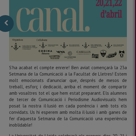
S'ha acabat el compte enrere! Ben aviat començarà la 23a
Setmana de la Comunicació a la Facultat de Lletres! Estem
molt emocionats d'anunciar que, després de mesos de
treball, esforç i dedicació, arriba el moment de compartir
amb vosaltres tot el que hem estat preparant. Els alumnes
de tercer de Comunicació i Periodisme Audiovisuals hem
posat la nostra il·lusió en cada ponència i amb tots els
convidats. Us hi esperem amb molta il·lusió i amb ganes de
fer d'aquesta Setmana de la Comunicació una experiència
inoblidable!
La Universitat de Lleida celebrarà els propers dies 20, 21 i